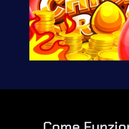
Come Funzion