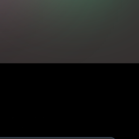
o d'azzardo - chiara,
sso Dopo Passo
te nel sapere quando
te e rapidamente: