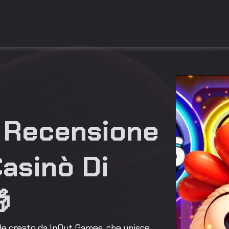
 Recensione
asinò Di

de creato da InOut Games, che unisce