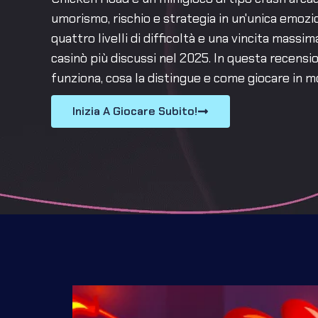
umorismo, rischio e strategia in un'unica emoz
quattro livelli di difficoltà e una vincita massim
casinò più discussi nel 2025. In questa recen
funziona, cosa la distingue e come giocare in m
Inizia A Giocare Subito!