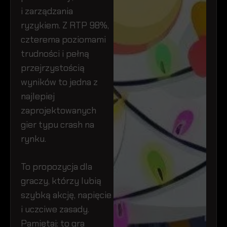
i zarządzania
ryzykiem. Z RTP 98%,
czterema poziomami
trudności i pełną
przejrzystością
wyników to jedna z
najlepiej
zaprojektowanych
gier typu crash na
rynku.
To propozycja dla
graczy, którzy lubią
szybką akcję, napięcie
i uczciwe zasady.
Pamiętaj: to gra