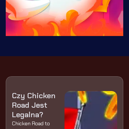
Czy Chicken
Road Jest
Legalna?
Chicken Road to