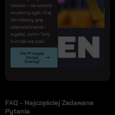
losowa – nie sposób
na pewny zysk. Graj
dla zabawy, graj
odpowiedzialnie i
wypłać, zanim Twój
kurczak się spali.
Nie Przegap
Swojej
Szansy!
FAQ - Najczęściej Zadawane
Pytania