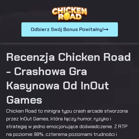
Odbierz Swój Bonus Powitalny!
Recenzja Chicken Road
- Crashowa Gra
Kasynowa Od InOut
Games
Chicken Road to minigra typu crash arcade stworzona
przez InOut Games, która łączy humor, ryzyko i
strategię w jedno emocjonujące doświadczenie. Z RTP
na poziomie 98%, czterema poziomami trudności i