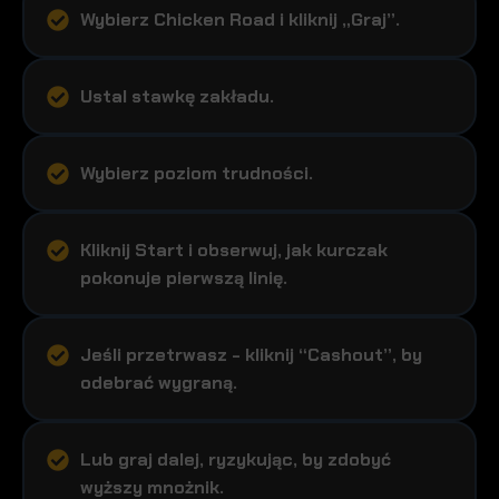
Wybierz Chicken Road i kliknij „Graj”.
Ustal stawkę zakładu.
Wybierz poziom trudności.
Kliknij Start i obserwuj, jak kurczak
pokonuje pierwszą linię.
Jeśli przetrwasz - kliknij “Cashout”, by
odebrać wygraną.
Lub graj dalej, ryzykując, by zdobyć
wyższy mnożnik.