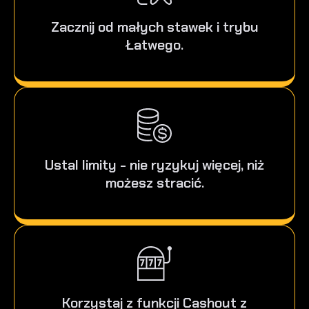
Zacznij od małych stawek i trybu
Łatwego.
Ustal limity - nie ryzykuj więcej, niż
możesz stracić.
Korzystaj z funkcji Cashout z