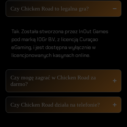
Czy Chicken Road to legalna gra?
Tak. Została stworzona przez InOut Games
pod marką IOGr B.V., z licencją Curaçao
eGaming, i jest dostępna wyłącznie w
licencjonowanych kasynach online.
Czy mogę zagrać w Chicken Road za
darmo?
Czy Chicken Road działa na telefonie?