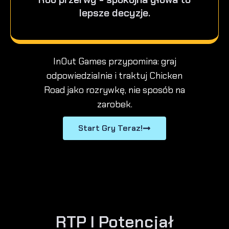
lepsze decyzje.
InOut Games przypomina: graj
odpowiedzialnie i traktuj Chicken
Road jako rozrywkę, nie sposób na
zarobek.
Start Gry Teraz!
RTP I Potencjał