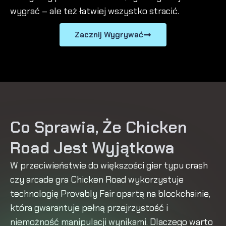
wygrać – ale też łatwiej wszystko stracić.
Zacznij Wygrywać
Co Sprawia, Że Chicken
Road Jest Wyjątkowa
W przeciwieństwie do większości gier typu crash
czy arcade gra Chicken Road wykorzystuje
technologię Provably Fair opartą na blockchainie,
która gwarantuje pełną przejrzystość i
niemożność manipulacji wynikami. Dlaczego warto