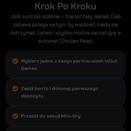
Krok Po Kroku
Jeśli kurczak spłonie – tracisz cały zakład. Cała
zabawa polega na tym, by wiedzieć, kiedy się
zatrzymać. Łatwo i szybko można zacząć grę w
automat Chicken Road:
Wybierz jedno z kasyn partnerskich InOut
Games.
Załóż konto i dokonaj pierwszego
depozytu.
Przejdź do sekcji Mini-Gry