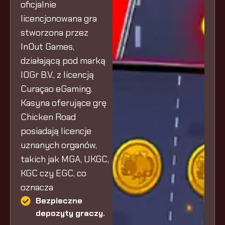
oficjalnie
licencjonowana gra
stworzona przez
InOut Games,
działającą pod marką
IOGr B.V., z licencją
Curaçao eGaming.
Kasyna oferujące
grę
Chicken Road
posiadają licencje
uznanych organów,
takich jak MGA, UKGC,
KGC czy EGC, co
oznacza
Bezpieczne
depozyty graczy.